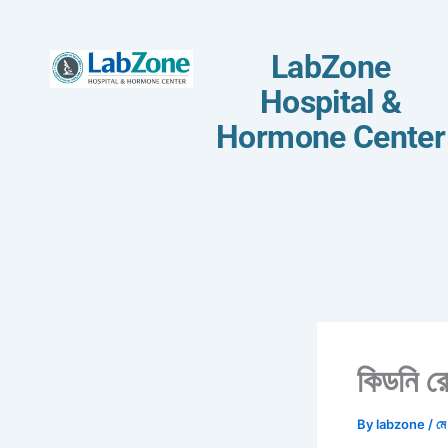
মূল কনটেন্টে যান
LabZone
Hospital &
Hormone Center
কিডনি রো
By
labzone
/
ম