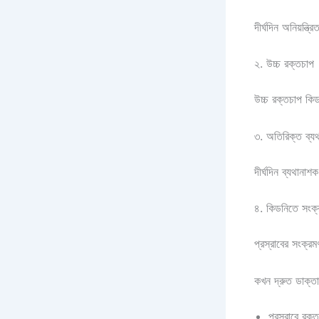
দীর্ঘদিন অনিয়ন্ত্
২. উচ্চ রক্তচাপ
উচ্চ রক্তচাপ কি
৩. অতিরিক্ত ব্যথ
দীর্ঘদিন ব্যথানা
৪. কিডনিতে সংক্
প্রস্রাবের সংক্
কখন দ্রুত ডাক্ত
প্রস্রাবে রক্