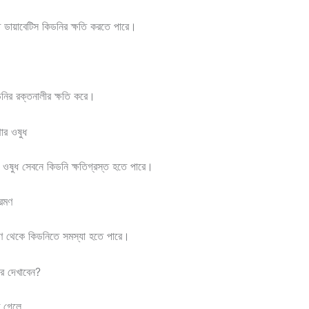
রিত ডায়াবেটিস কিডনির ক্ষতি করতে পারে।
ডনির রক্তনালীর ক্ষতি করে।
ার ওষুধ
শক ওষুধ সেবনে কিডনি ক্ষতিগ্রস্ত হতে পারে।
রমণ
রমণ থেকে কিডনিতে সমস্যা হতে পারে।
ার দেখাবেন?
ত গেলে