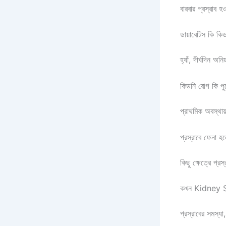
বারবার প্রস্রাব 
ডায়াবেটিস কি কিড
হ্যাঁ, দীর্ঘদিন অ
কিডনি রোগ কি পু
প্রাথমিক অবস্থায়
প্রস্রাবে ফেনা হ
কিছু ক্ষেত্রে প্
কখন Kidney S
প্রস্রাবের সমস্