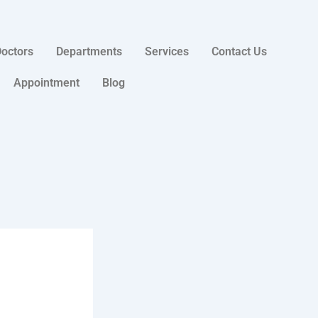
octors
Departments
Services
Contact Us
Appointment
Blog