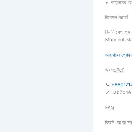
ডাক্তারের পরা
বিশেষজ্ঞ পরামর্শ
কিডনি রোগ, প্র
Mominul Islam 
ডাক্তারের প্রোফ
অ্যাপয়েন্টমেন্ট
📞
+880171
📍 LabZone 
FAQ
কিডনি রোগের সবচ