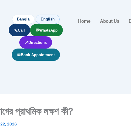
|
Bangla
English
Home
About Us
D
📞
Call
💬
WhatsApp
📍
Directions
📅
Book Appointment
গের প্রাথমিক লক্ষণ কী?
ে 22, 2026