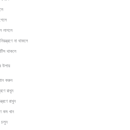
লে
 গেলে
বল লাগলে
নিয়ন্ত্রণে না থাকলে
বেটিস থাকলে
র উপায়
 পান করুন
্রণে রাখুন
্ত্রণে রাখুন
ণ কম খান
 চলুন