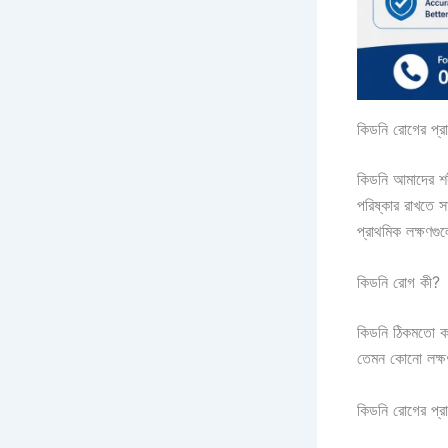
কিডনি রোগের প্র
কিডনি আমাদের শরী
পরিষ্কার রাখতে 
প্রাথমিক লক্ষণগু
কিডনি রোগ কী?
কিডনি ঠিকমতো ক
তেমন কোনো লক্ষ
কিডনি রোগের প্র