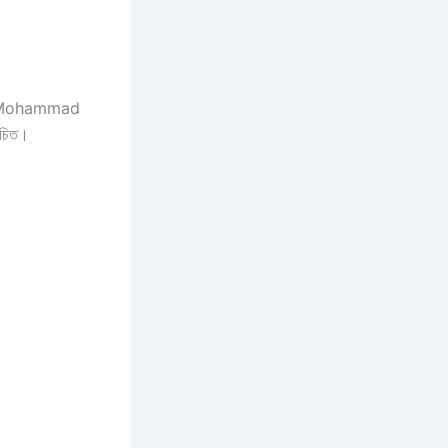
 Dr. Mohammad
উচিত।