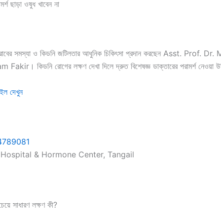
মর্শ ছাড়া ওষুধ খাবেন না
স্রাবের সমস্যা ও কিডনি জটিলতার আধুনিক চিকিৎসা প্রদান করছেন Asst. Prof.
Fakir। কিডনি রোগের লক্ষণ দেখা দিলে দ্রুত বিশেষজ্ঞ ডাক্তারের পরামর্শ নেওয়া 
াইল দেখুন
4789081
Hospital & Hormone Center, Tangail
েয়ে সাধারণ লক্ষণ কী?