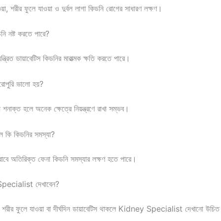
হওয়া, শরীর ফুলে যাওয়া ও দুর্বল লাগা কিডনি রোগের সাধারণ লক্ষণ।
নি নষ্ট করতে পারে?
নিয়ন্ত্রিত ডায়াবেটিস কিডনির মারাত্মক ক্ষতি করতে পারে।
রোপুরি ভালো হয়?
 শনাক্ত হলে অনেক ক্ষেত্রে নিয়ন্ত্রণে রাখা সম্ভব।
লে কি কিডনির সমস্যা?
রস্রাবে অতিরিক্ত ফেনা কিডনি সমস্যার লক্ষণ হতে পারে।
pecialist দেখাবেন?
যা, শরীর ফুলে যাওয়া বা দীর্ঘদিন ডায়াবেটিস থাকলে Kidney Specialist দেখানো উচি