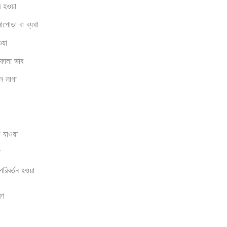
াব হওয়া
লাপোড়া বা ব্যথা
ওয়া
ফোলা ভাব
বল লাগা
 যাওয়া
া
 পরিবর্তন হওয়া
রণ