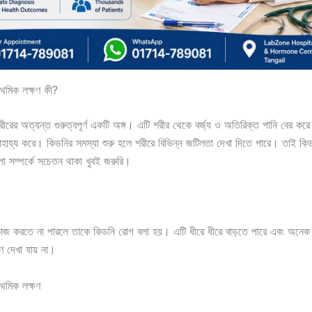
াথমিক লক্ষণ কী?
রের অত্যন্ত গুরুত্বপূর্ণ একটি অঙ্গ। এটি শরীর থেকে বর্জ্য ও অতিরিক্ত পানি বের কর
সাহায্য করে। কিডনির সমস্যা শুরু হলে শরীরে বিভিন্ন জটিলতা দেখা দিতে পারে। তাই কি
লো সম্পর্কে সচেতন থাকা খুবই জরুরি।
াজ করতে না পারলে তাকে কিডনি রোগ বলা হয়। এটি ধীরে ধীরে বাড়তে পারে এবং অনেক 
ণ দেখা যায় না।
াথমিক লক্ষণ